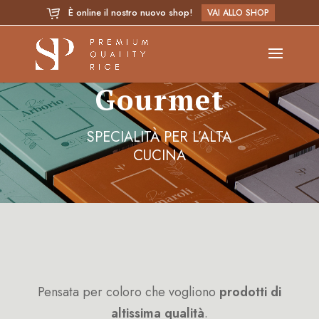
È online il nostro nuovo shop!
VAI ALLO SHOP
Gourmet
SPECIALITÀ PER L’ALTA
CUCINA
Pensata per coloro che vogliono
prodotti di
altissima qualità
.