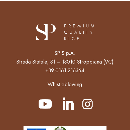
SP S.p.A.
Strada Statale, 31 – 13010 Stroppiana (VC)
+39 0161 216364
Whistleblowing