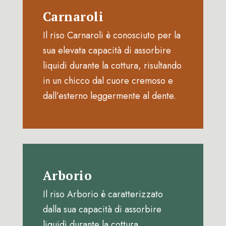
Carnaroli
Il riso Carnaroli è conosciuto per la
sua elevata capacità di assorbire
liquidi durante la cottura, risultando
in un chicco dal cuore cremoso e
dall’esterno leggermente al dente.
Arborio
Il riso Arborio è caratterizzato
dalla sua capacità di assorbire
liquidi durante la cottura,