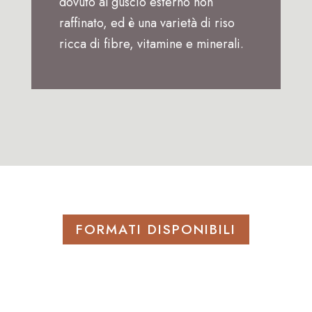
dovuto al guscio esterno non
raffinato, ed è una varietà di riso
ricca di fibre, vitamine e minerali.
FORMATI DISPONIBILI